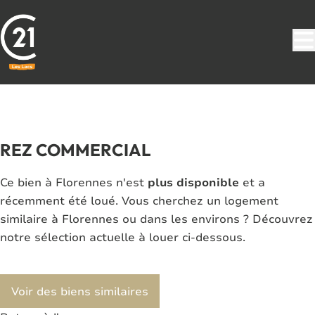
Aller au contenu principal
LOUÉ
REZ COMMERCIAL
Ce bien à Florennes n'est
plus disponible
et a
récemment été loué. Vous cherchez un logement
similaire à Florennes ou dans les environs ? Découvrez
notre sélection actuelle à louer ci-dessous.
Voir des biens similaires