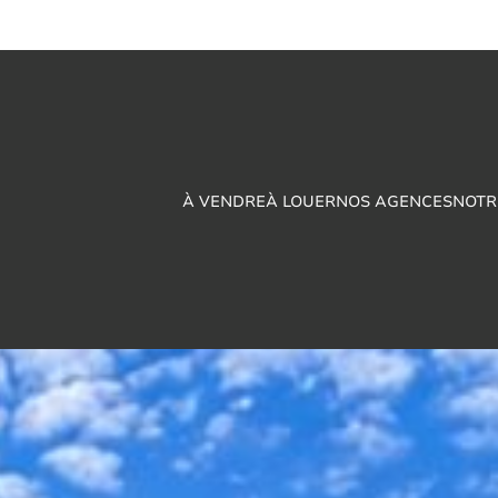
À VENDRE
À LOUER
NOS AGENCES
NOTR