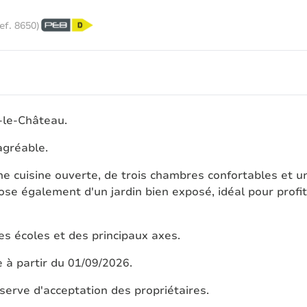
ref.
8650
)
-le-Château.
agréable.
ne cuisine ouverte, de trois chambres confortables et u
pose également d'un jardin bien exposé, idéal pour profi
es écoles et des principaux axes.
e à partir du 01/09/2026.
ve d'acceptation des propriétaires.