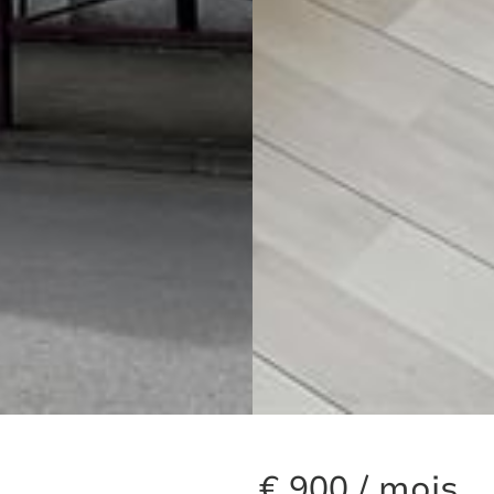
€ 900 / mois