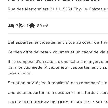
Rue des Marronniers 21 / 1, 5651 Thy-Le-Château
(
3
1
80
m²
Bel appartement idéalement situé au coeur de Thy
Ce bien offre de beaux volumes et un cadre de vie 
Il se compose d'un salon, d'une salle à manger, d'u
bain fonctionnelle. À l'extérieur, l'appartement dis
beaux jours.
Situation privilégiée à proximité des commodités, d
Une belle opportunité à découvrir sans tarder. Libr
LOYER: 900 EUROS/MOIS HORS CHARGES. Sous réser