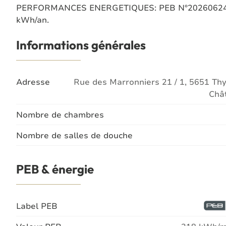
PERFORMANCES ENERGETIQUES: PEB N°202606240388
kWh/an.
Informations générales
Adresse
Rue des Marronniers 21 / 1, 5651 Th
Châ
Nombre de chambres
Nombre de salles de douche
PEB & énergie
Label PEB