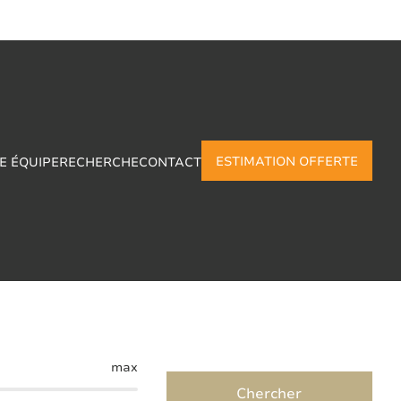
ESTIMATION OFFERTE
E ÉQUIPE
RECHERCHE
CONTACT
Dampremy
max
Chercher