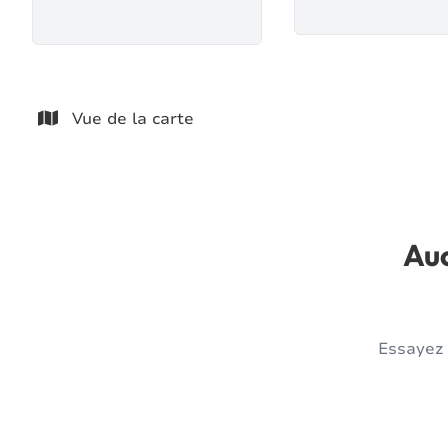
Vue de la carte
Auc
Essayez 