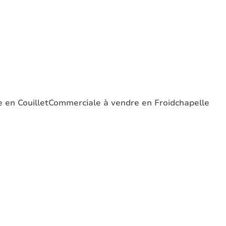
 en Couillet
Commerciale à vendre en Froidchapelle