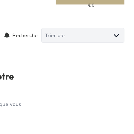
Recherche
Trier par
otre
 que vous