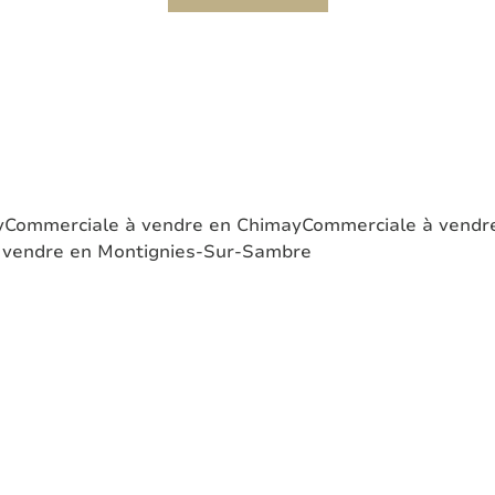
y
Commerciale à vendre en Chimay
Commerciale à vendre
 vendre en Montignies-Sur-Sambre