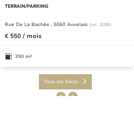
TERRAIN/PARKING
Rue De La Bachée , 5060 Auvelais
(ref.
8286
)
€ 550 / mois
390
m²
Tous les biens