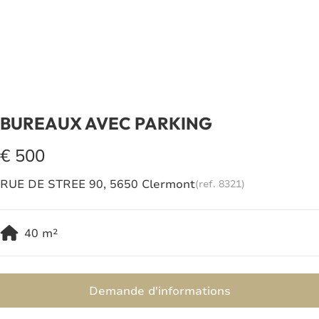
BUREAUX AVEC PARKING
€ 500
RUE DE STREE 90, 5650 Clermont
(ref.
8321
)
40
m²
Demande d'informations