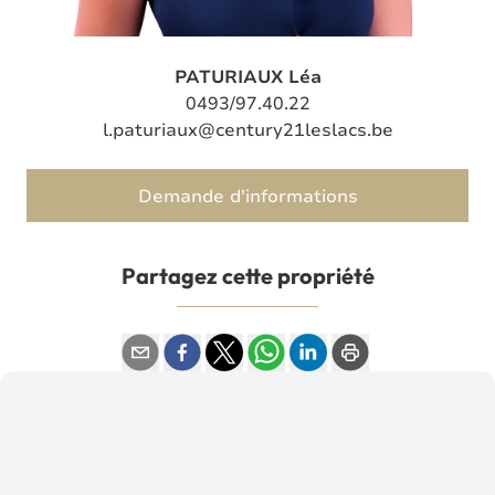
PATURIAUX Léa
0493/97.40.22
l.paturiaux@century21leslacs.be
Demande d'informations
Partagez cette propriété