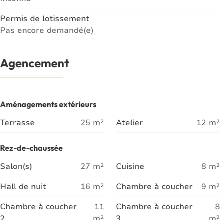
Permis de lotissement
Pas encore demandé(e)
Agencement
Aménagements extérieurs
Terrasse
25
m²
Atelier
12
m²
Rez-de-chaussée
Salon(s)
27
m²
Cuisine
8
m²
Hall de nuit
16
m²
Chambre à coucher
9
m²
Chambre à coucher
11
Chambre à coucher
8
2
m²
3
m²