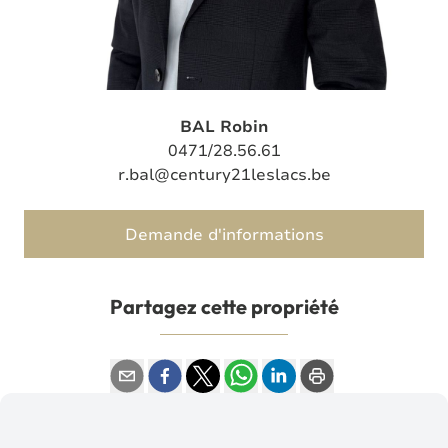
BAL Robin
0471/28.56.61
r.bal@century21leslacs.be
Demande d'informations
Partagez cette propriété