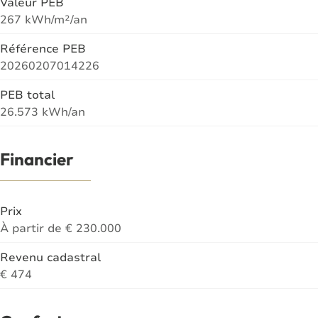
Valeur PEB
267 kWh/m²/an
Référence PEB
20260207014226
PEB total
26.573 kWh/an
Financier
Prix
À partir de € 230.000
Revenu cadastral
€ 474