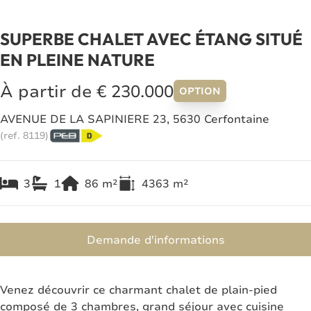
SUPERBE CHALET AVEC ÉTANG SITUÉ
EN PLEINE NATURE
À partir de € 230.000
OPTION
AVENUE DE LA SAPINIERE 23, 5630 Cerfontaine
(ref.
8119
)
3
1
86
m²
4363
m²
Demande d'informations
Venez découvrir ce charmant chalet de plain-pied
composé de 3 chambres, grand séjour avec cuisine