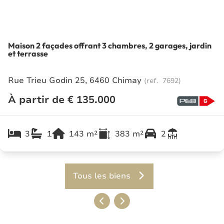
Maison 2 façades offrant 3 chambres, 2 garages, jardin
et terrasse
Rue Trieu Godin 25, 6460 Chimay
(ref.
7692
)
À partir de € 135.000
3
1
143
m²
383
m²
2
Tous les biens