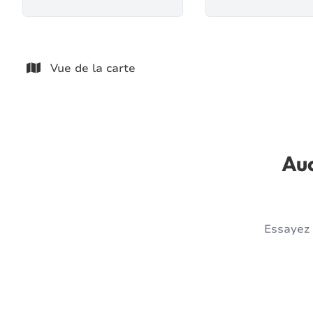
Vue de la carte
Auc
Essayez 