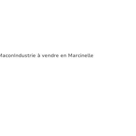
 Macon
Industrie à vendre en Marcinelle