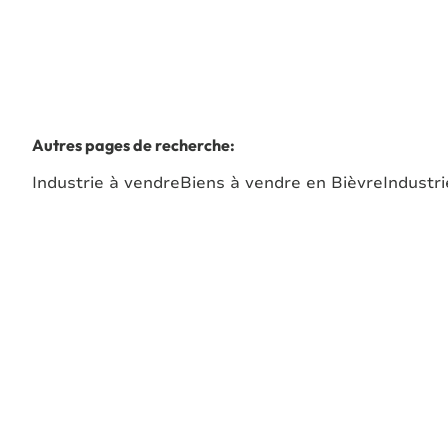
Autres pages de recherche
:
Industrie à vendre
Biens à vendre en Bièvre
Industr