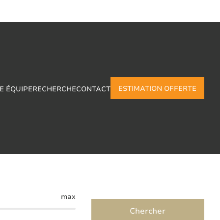
ESTIMATION OFFERTE
E ÉQUIPE
RECHERCHE
CONTACT
èvre
max
Chercher