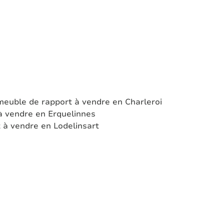
euble de rapport à vendre en Charleroi
à vendre en Erquelinnes
 à vendre en Lodelinsart