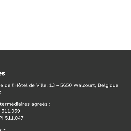
es
 de l’Hôtel de Ville, 13 – 5650 Walcourt, Belgique
2
termédiaires agréés :
 511.069
I 511.047
ce: