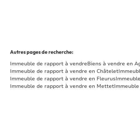
Autres pages de recherche
:
Immeuble de rapport à vendre
Biens à vendre en A
Immeuble de rapport à vendre en Châtelet
Immeubl
Immeuble de rapport à vendre en Fleurus
Immeuble
Immeuble de rapport à vendre en Mettet
Immeuble 