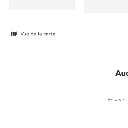
Vue de la carte
Auc
Essayez 