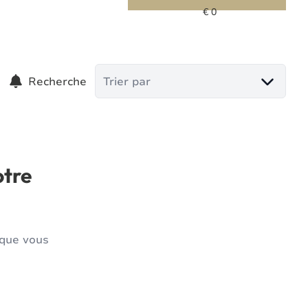
Recherche
Trier par
otre
 que vous