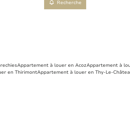
Recherche
rechies
Appartement à louer en Acoz
Appartement à lou
er en Thirimont
Appartement à louer en Thy-Le-Châte