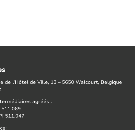
es
 de l’Hôtel de Ville, 13 – 5650 Walcourt, Belgique
2
termédiaires agréés :
 511.069
I 511.047
ce: