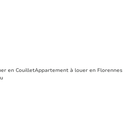
er en Couillet
Appartement à louer en Florennes
au