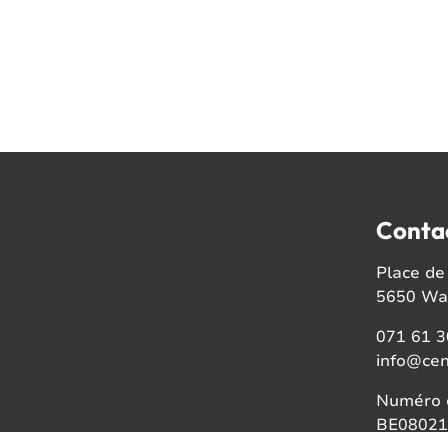
Conta
Place de 
5650 Wal
071 61 3
info@cen
Numéro d
BE08021