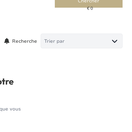
Chercher
Recherche
Trier par
otre
 que vous