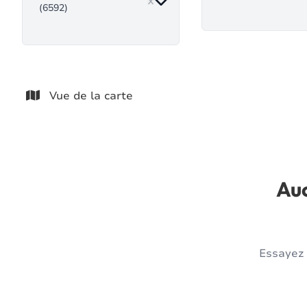
(6592)
Vue de la carte
Auc
Essayez 