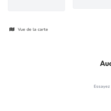
Vue de la carte
Auc
Essayez 