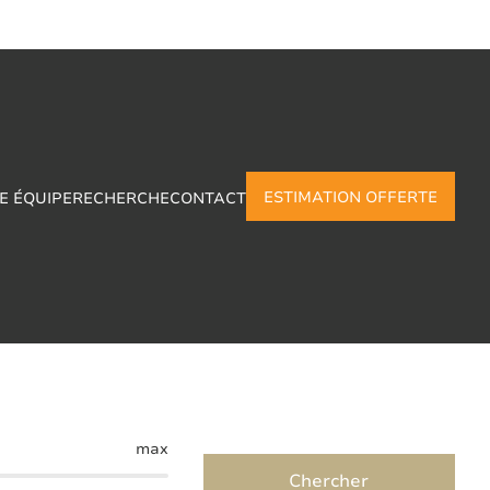
ESTIMATION OFFERTE
E ÉQUIPE
RECHERCHE
CONTACT
ampremy
max
Chercher