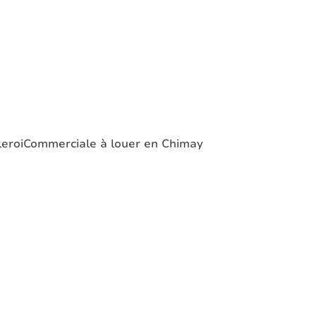
eroi
Commerciale à louer en Chimay