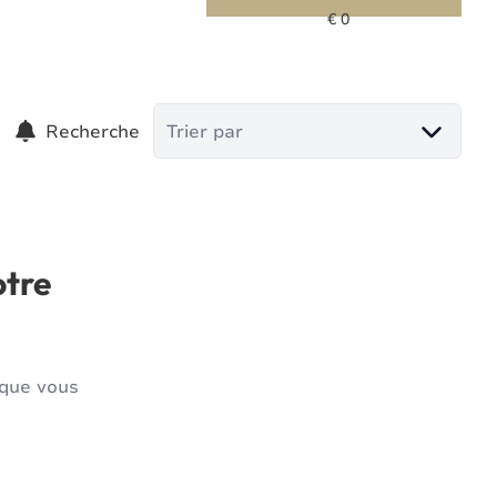
Recherche
Trier par
otre
 que vous