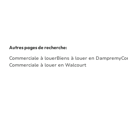
Autres pages de recherche
:
Commerciale à louer
Biens à louer en Dampremy
Co
Commerciale à louer en Walcourt