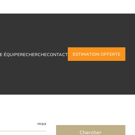
ESTIMATION OFFERTE
E ÉQUIPE
RECHERCHE
CONTACT
remy
max
Chercher