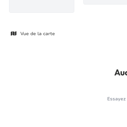
Vue de la carte
Auc
Essayez 