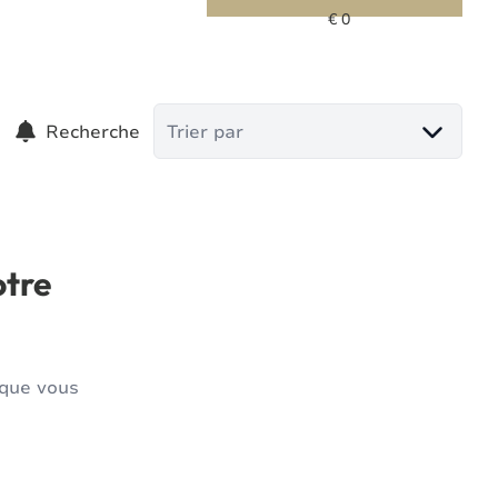
Recherche
Trier par
otre
 que vous