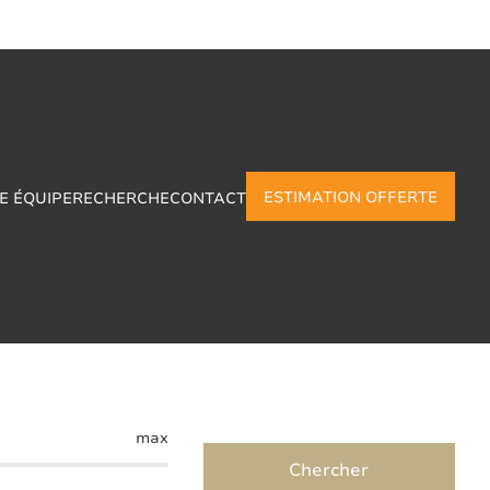
ESTIMATION OFFERTE
E ÉQUIPE
RECHERCHE
CONTACT
 Walcourt
max
Chercher