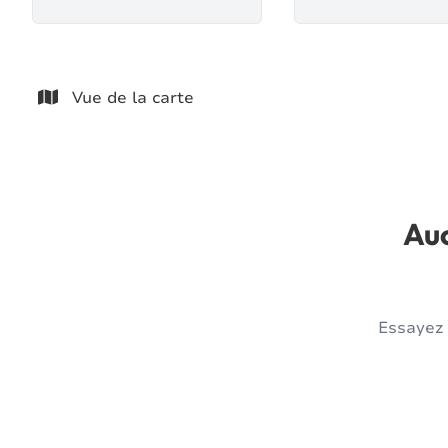
Vue de la carte
Auc
Essayez 