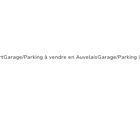
rt
Garage/Parking à vendre en Auvelais
Garage/Parking à