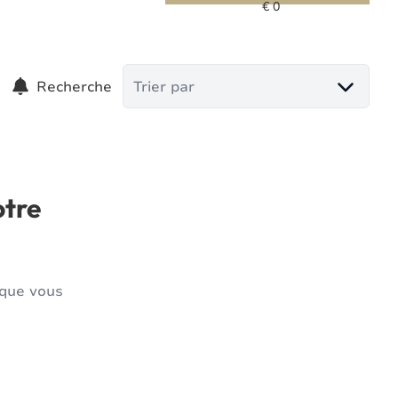
Recherche
Trier par
otre
 que vous