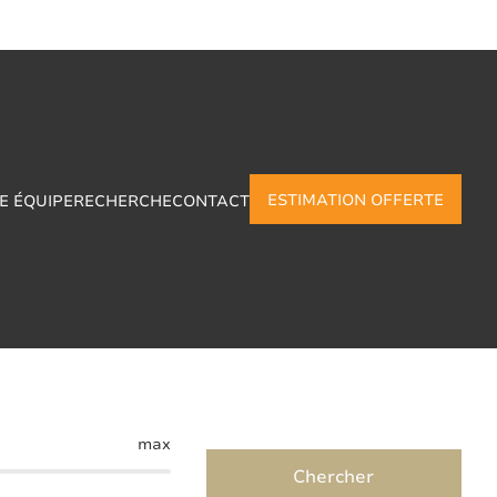
ESTIMATION OFFERTE
E ÉQUIPE
RECHERCHE
CONTACT
elles
max
Chercher