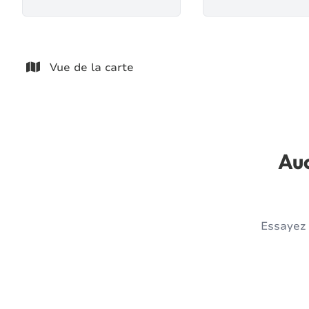
Vue de la carte
Auc
Essayez 