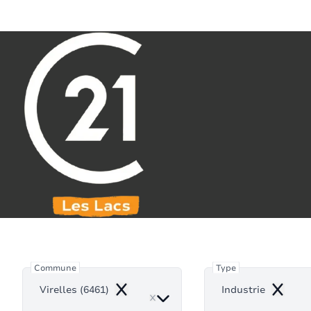
Aller au contenu principal
071 61 30 59
info@century21leslacs.be
Indu
Commune
Type
Virelles (6461)
Industrie
Remove
Remove