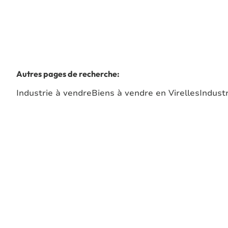
Autres pages de recherche
:
Industrie à vendre
Biens à vendre en Virelles
Indust