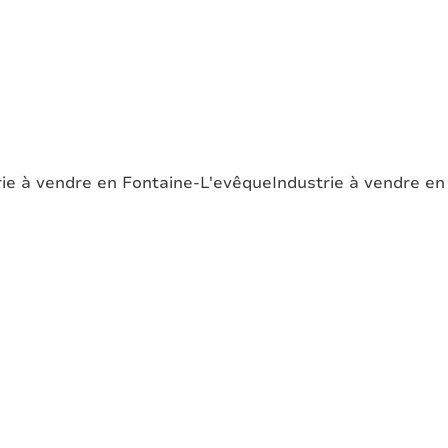
rie à vendre en Fontaine-L'evêque
Industrie à vendre e