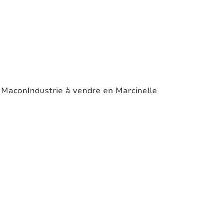
n Macon
Industrie à vendre en Marcinelle