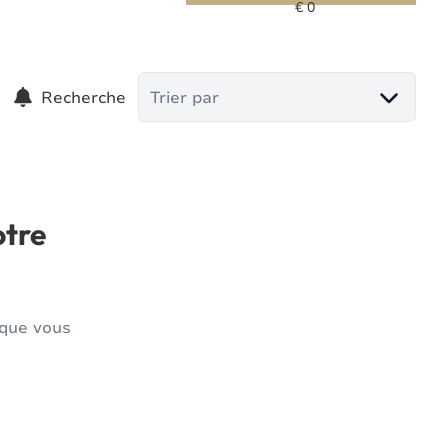
Recherche
Trier par
otre
 que vous