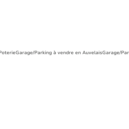
Poterie
Garage/Parking à vendre en Auvelais
Garage/Par