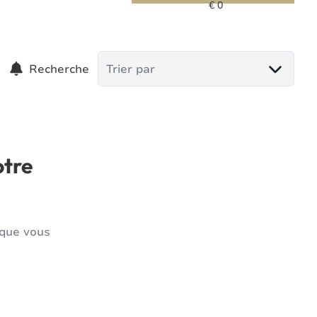
Recherche
Trier par
otre
 que vous