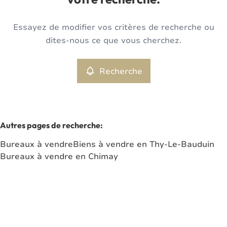
votre recherche.
Type
Essayez de modifier vos critères de recherche ou
Bureaux
Recherche
Trier par
Remove
dites-nous ce que vous cherchez.
Recherche
Critères plus
Min. budget
Autres pages de recherche
:
Bureaux à vendre
Biens à vendre en Thy-Le-Bauduin
Max. budget
Bureaux à vendre en Chimay
Chercher