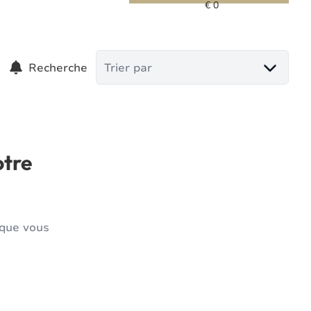
Recherche
Trier par
otre
 que vous