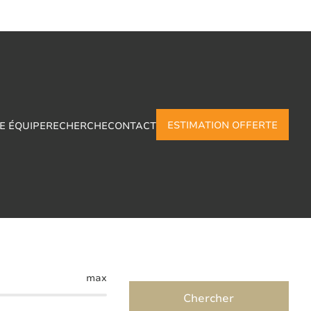
ESTIMATION OFFERTE
E ÉQUIPE
RECHERCHE
CONTACT
-Aubin
max
Chercher