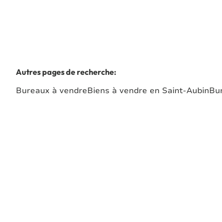
Autres pages de recherche
:
Bureaux à vendre
Biens à vendre en Saint-Aubin
Bu