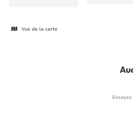
Vue de la carte
Auc
Essayez 