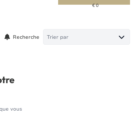
Recherche
Trier par
otre
 que vous