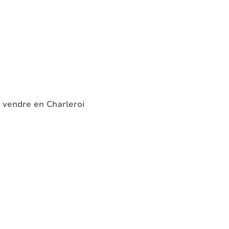
 vendre en Charleroi