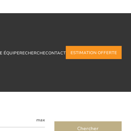
ESTIMATION OFFERTE
E ÉQUIPE
RECHERCHE
CONTACT
Roselies
max
Chercher