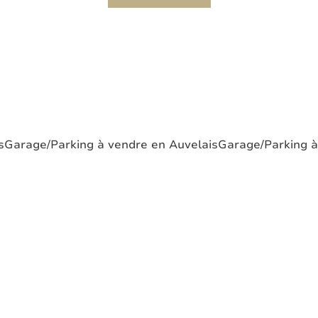
s
Garage/Parking à vendre en Auvelais
Garage/Parking à