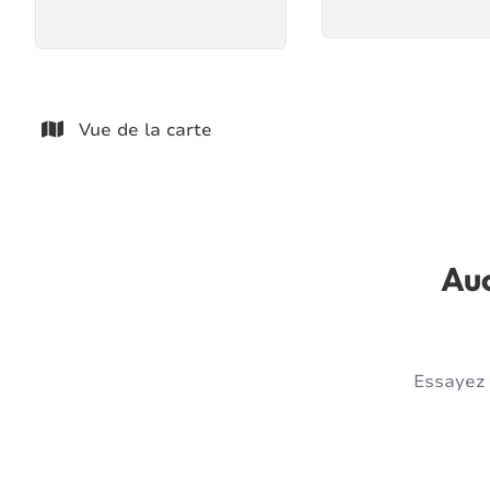
Vue de la carte
Auc
Essayez 