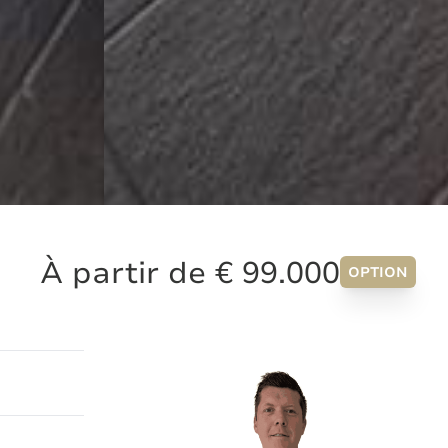
À partir de € 99.000
OPTION