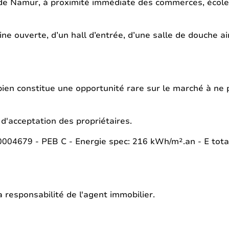
re de Namur, à proximité immédiate des commerces, école
ne ouverte, d’un hall d’entrée, d’une salle de douche ai
bien constitue une opportunité rare sur le marché à ne 
d'acceptation des propriétaires.
79 - PEB C - Energie spec: 216 kWh/m².an - E tota
 responsabilité de l'agent immobilier.