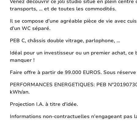
Venez découvrir ce joli studio situé en plein cent
transports, ... et de toutes les commodités.
Il se compose d’une agréable pièce de vie avec cuisi
d’un WC séparé.
PEB C, châssis double vitrage, parlophone, …
Idéal pour un investisseur ou un premier achat, ce 
manquer !
Faire offre à partir de 99.000 EUROS. Sous réserve 
PERFORMANCES ENERGETIQUES: PEB N°201907300046
kWh/an.
Projection I.A. à titre d'idée.
Informations non-contractuelles n'engageant pas la