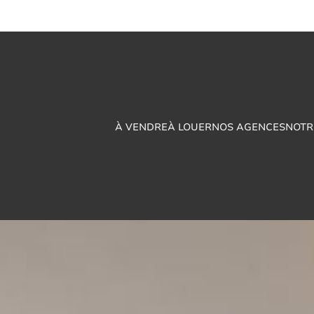
À VENDRE
À LOUER
NOS AGENCES
NOTR