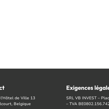
ct
Exigences légal
l’Hôtel de Ville 13
SRL VB INVEST – Place
court, Belgique
– TVA BE0802.156.74