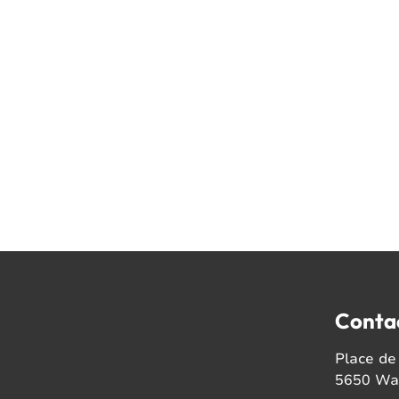
Conta
Place de 
5650 Wal