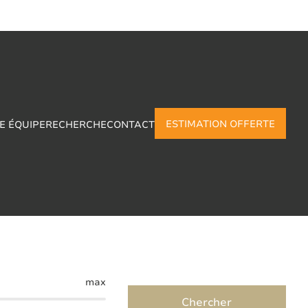
ESTIMATION OFFERTE
E ÉQUIPE
RECHERCHE
CONTACT
La-Grande
max
Chercher