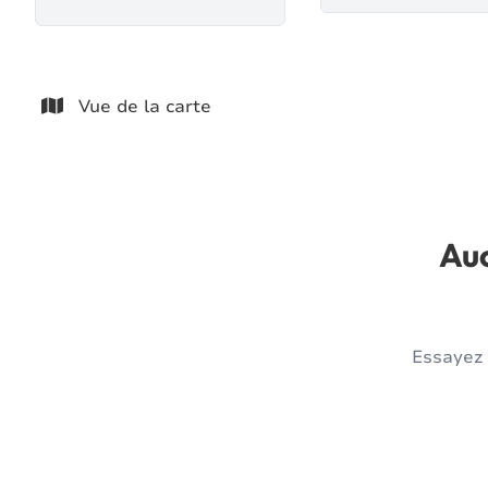
Vue de la carte
Auc
Essayez 