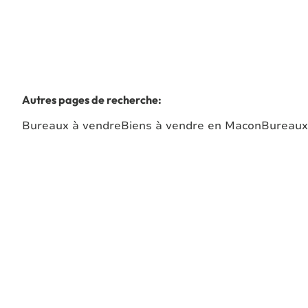
Autres pages de recherche
:
Bureaux à vendre
Biens à vendre en Macon
Bureaux