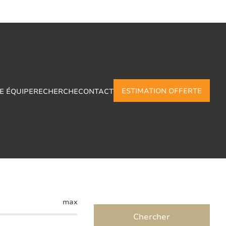
ESTIMATION OFFERTE
E ÉQUIPE
RECHERCHE
CONTACT
acon
max
Chercher