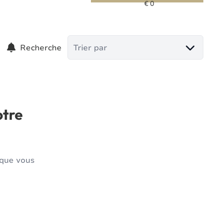
Recherche
Trier par
otre
 que vous