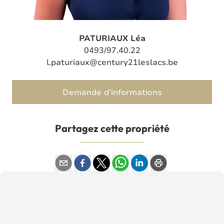
PATURIAUX Léa
0493/97.40.22
l.paturiaux@century21leslacs.be
Demande d'informations
Partagez cette propriété