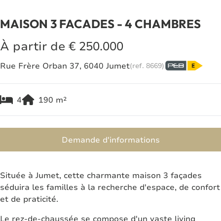
MAISON 3 FACADES - 4 CHAMBRES
À partir de € 250.000
Rue Frère Orban 37, 6040 Jumet
(ref.
8669
)
4
190
m²
Demande d'informations
Située à Jumet, cette charmante maison 3 façades
séduira les familles à la recherche d'espace, de confort
et de praticité.
Le rez-de-chaussée se compose d'un vaste living