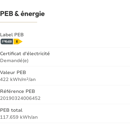
PEB & énergie
Label PEB
Certificat d'électricité
Demandé(e)
Valeur PEB
422 kWh/m²/an
Référence PEB
20190324006452
PEB total
117.659 kWh/an