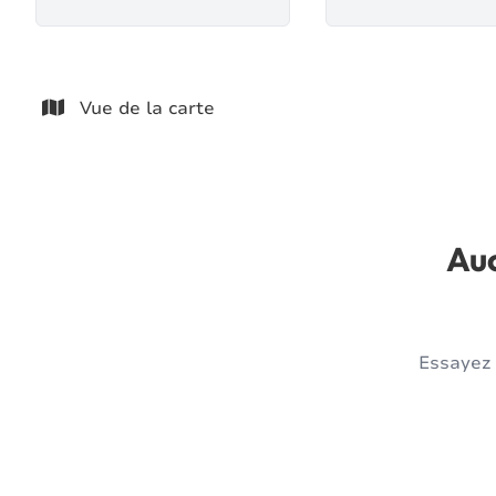
Vue de la carte
Auc
Essayez 