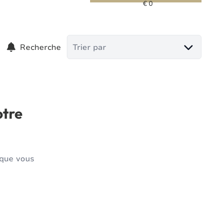
Recherche
Trier par
otre
 que vous