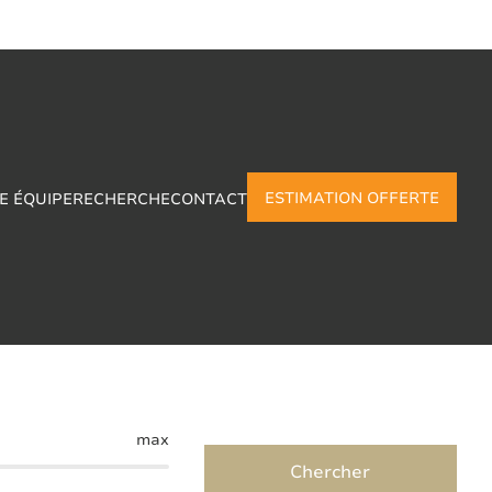
ESTIMATION OFFERTE
E ÉQUIPE
RECHERCHE
CONTACT
 Fraire
max
Chercher