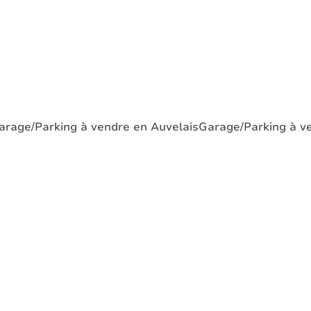
arage/Parking à vendre en Auvelais
Garage/Parking à ve