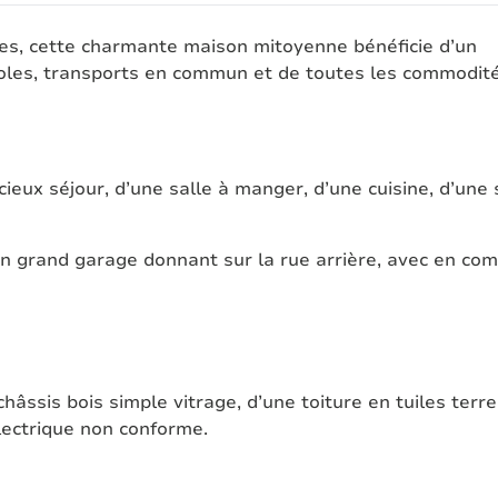
es, cette charmante maison mitoyenne bénéficie d’un
oles, transports en commun et de toutes les commodité
eux séjour, d’une salle à manger, d’une cuisine, d’une 
à un grand garage donnant sur la rue arrière, avec en c
ssis bois simple vitrage, d’une toiture en tuiles terre 
lectrique non conforme.