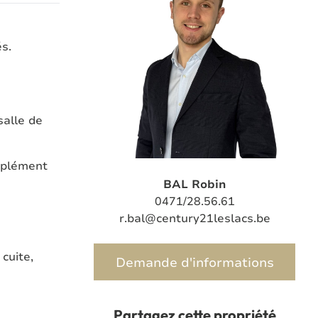
s.
salle de
omplément
BAL Robin
0471/28.56.61
r.bal@century21leslacs.be
cuite,
Demande d'informations
Partagez cette propriété