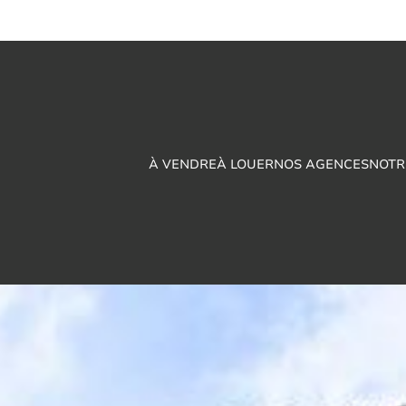
À VENDRE
À LOUER
NOS AGENCES
NOTR