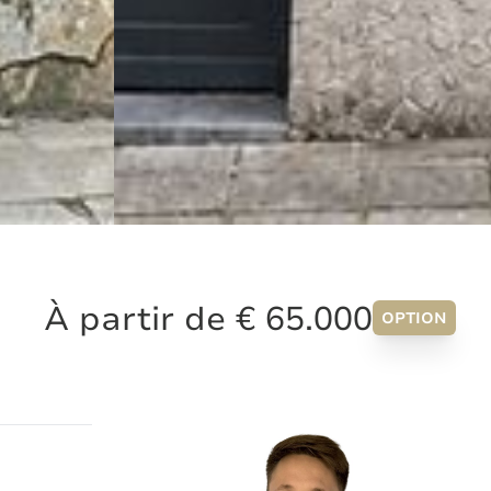
À partir de € 65.000
OPTION