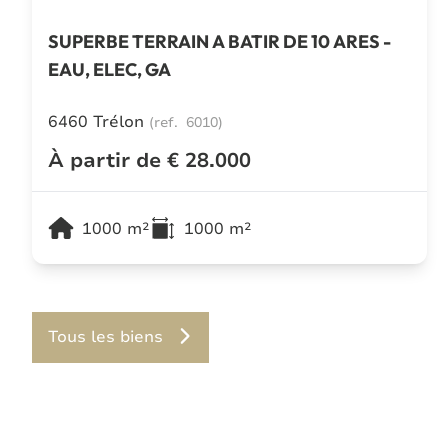
SUPERBE TERRAIN A BATIR DE 10 ARES -
EAU, ELEC, GA
6460 Trélon
(ref.
6010
)
À partir de € 28.000
1000
m²
1000
m²
Tous les biens