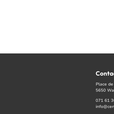
Conta
Place de 
5650 Wal
071 61 3
info@cen