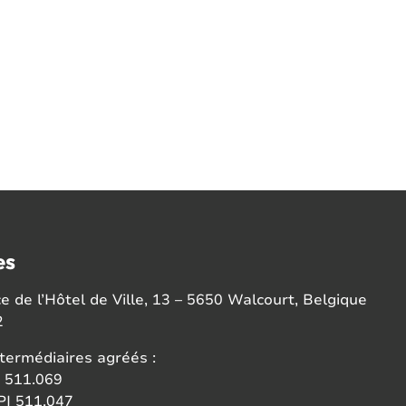
es
 de l’Hôtel de Ville, 13 – 5650 Walcourt, Belgique
2
termédiaires agréés :
 511.069
I 511.047