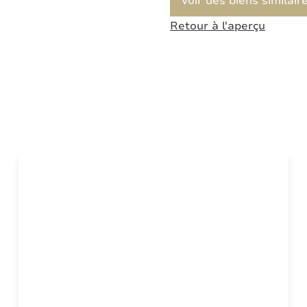
Voir des biens similair
Retour à l'aperçu
OPTION