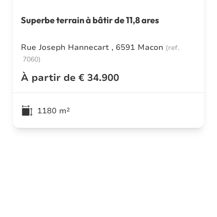
Superbe terrain à bâtir de 11,8 ares
Rue Joseph Hannecart , 6591 Macon
(ref.
7060
)
À partir de € 34.900
1180
m²