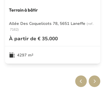
Terrain à bâtir
Allée Des Coquelicots 78, 5651 Laneffe
(ref.
7162
)
À partir de € 35.000
4297
m²