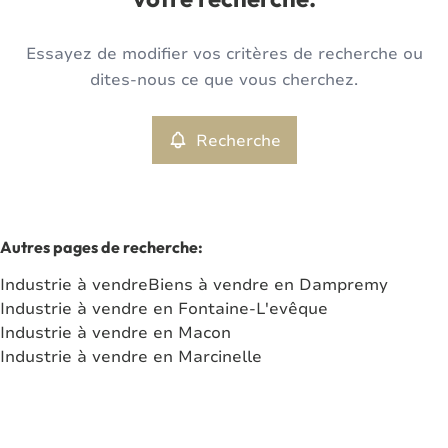
votre recherche.
Type
Essayez de modifier vos critères de recherche ou
Industrie
Recherche
Trier par
Remove
dites-nous ce que vous cherchez.
Recherche
Critères plus
Min. budget
Autres pages de recherche
:
Industrie à vendre
Biens à vendre en Dampremy
Max. budget
Industrie à vendre en Fontaine-L'evêque
Industrie à vendre en Macon
Industrie à vendre en Marcinelle
Chercher