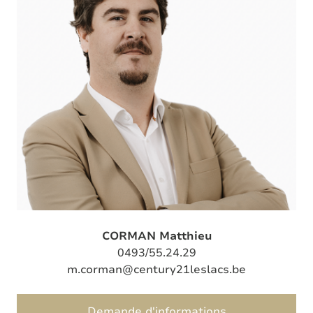
CORMAN Matthieu
0493/55.24.29
m.corman@century21leslacs.be
Demande d'informations