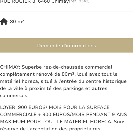
RUE ROGIER 8, 6460 Chimay
(ref.
8349
)
80
m²
Demande d'informations
CHIMAY: Superbe rez-de-chaussée commercial
complètement rénové de 80m², loué avec tout le
matériel horeca, situé à l'entrée du centre historique
de la ville à proximité des parkings et autres
commerces.
LOYER: 900 EUROS/ MOIS POUR LA SURFACE
COMMERCIALE + 900 EUROS/MOIS PENDANT 9 ANS
MAXIMUM POUR TOUT LE MATERIEL HORECA. Sous
réserve de l'acceptation des propriétaires.