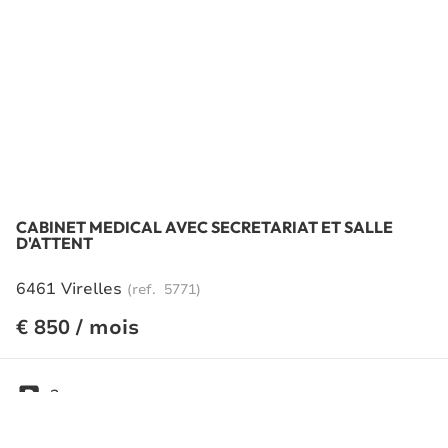
CABINET MEDICAL AVEC SECRETARIAT ET SALLE
D'ATTENT
6461 Virelles
(ref.
5771
)
€ 850 / mois
2