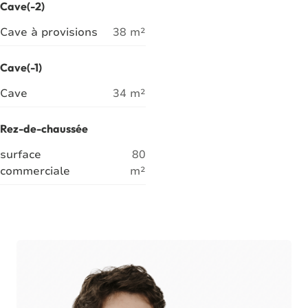
Cave(-2)
Cave à provisions
38
m²
Cave(-1)
Cave
34
m²
Rez-de-chaussée
surface
80
commerciale
m²