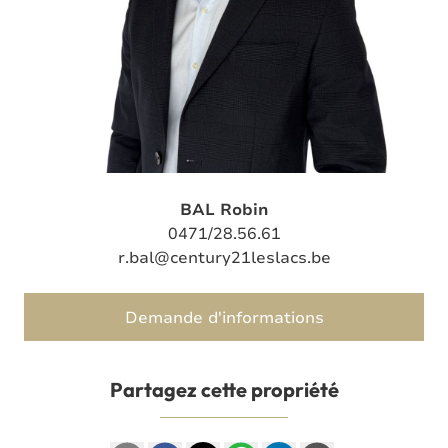
BAL Robin
0471/28.56.61
r.bal@century21leslacs.be
Demande d'informations
Partagez cette propriété