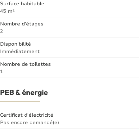
Surface habitable
45 m²
Nombre d'étages
2
Disponibilité
Immédiatement
Nombre de toilettes
1
PEB & énergie
Certificat d'électricité
Pas encore demandé(e)