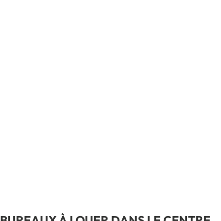
BUREAUX À LOUER DANS LE CENTRE