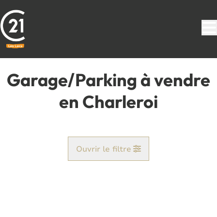
Aller au contenu principal
Garage/Parking à vendre
en Charleroi
Ouvrir le filtre
Commune
Charleroi (6000, 6001)
Remove
Vue de la carte