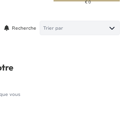
Recherche
Trier par
otre
 que vous