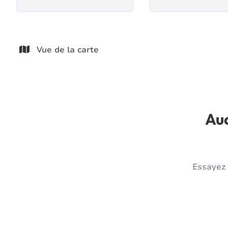
Vue de la carte
Auc
Essayez 