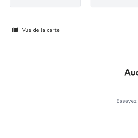
Vue de la carte
Auc
Essayez 