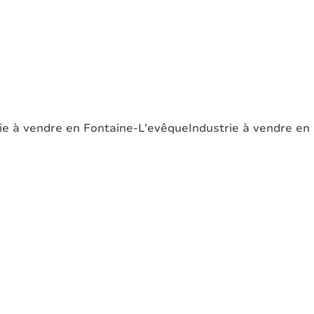
ie à vendre en Fontaine-L'evêque
Industrie à vendre e