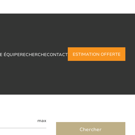
ESTIMATION OFFERTE
E ÉQUIPE
RECHERCHE
CONTACT
rzee
max
Chercher