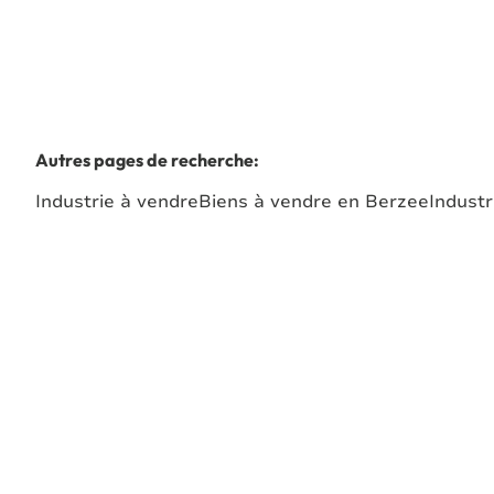
Autres pages de recherche
:
Industrie à vendre
Biens à vendre en Berzee
Industr