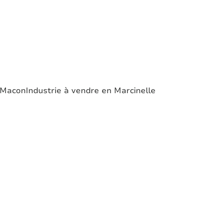
n Macon
Industrie à vendre en Marcinelle