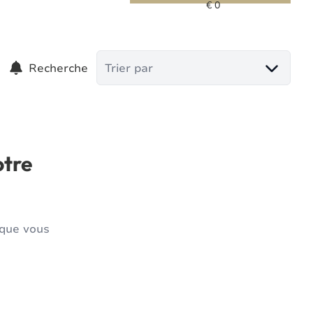
Recherche
Trier par
otre
 que vous