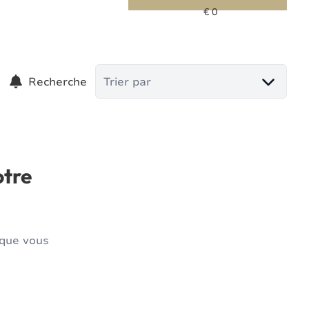
Recherche
Trier par
otre
 que vous