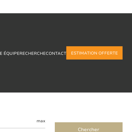
ESTIMATION OFFERTE
E ÉQUIPE
RECHERCHE
CONTACT
aimont
max
Chercher