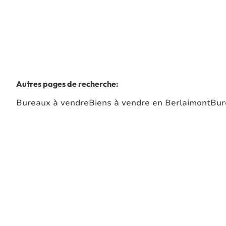
Autres pages de recherche
:
Bureaux à vendre
Biens à vendre en Berlaimont
Bur