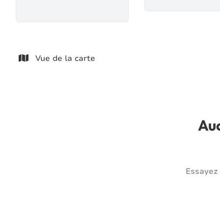
Remove
Vue de la carte
Auc
Essayez 