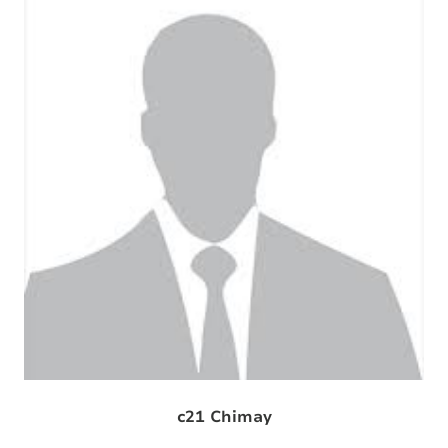
c21 Chimay