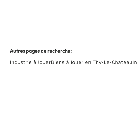
Autres pages de recherche
:
Industrie à louer
Biens à louer en Thy-Le-Chateau
I