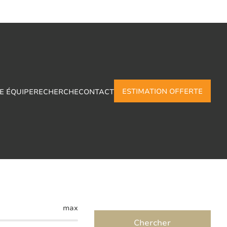
ESTIMATION OFFERTE
E ÉQUIPE
RECHERCHE
CONTACT
-Chateau
max
Chercher