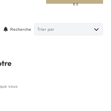
Recherche
Trier par
otre
 que vous