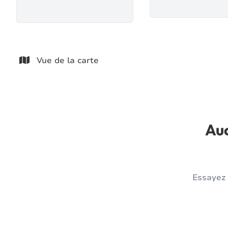
Vue de la carte
Auc
Essayez 