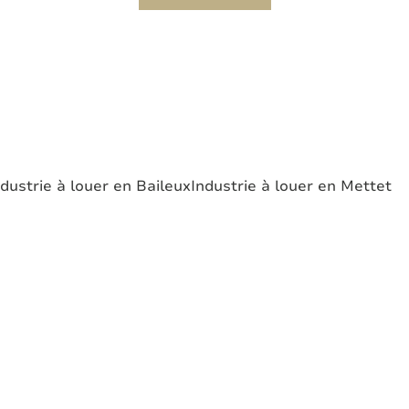
ndustrie à louer en Baileux
Industrie à louer en Mettet