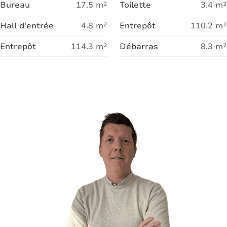
Bureau
17.5
m²
Toilette
3.4
m²
Hall d'entrée
4.8
m²
Entrepôt
110.2
m²
Entrepôt
114.3
m²
Débarras
8.3
m²