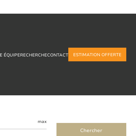
ESTIMATION OFFERTE
E ÉQUIPE
RECHERCHE
CONTACT
tet
max
Chercher