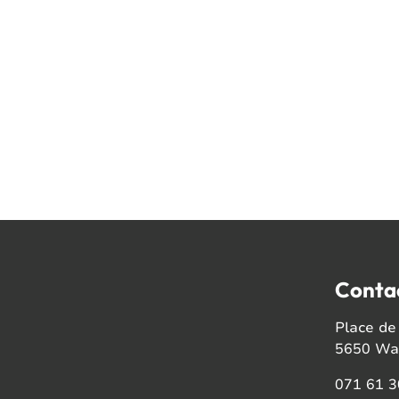
Conta
Place de 
5650 Wal
071 61 3