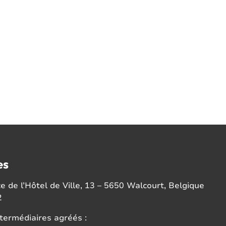
es
 de l’Hôtel de Ville, 13 – 5650 Walcourt, Belgique
2
termédiaires agréés :