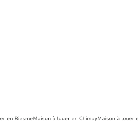
uer en Biesme
Maison à louer en Chimay
Maison à louer 