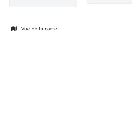
Vue de la carte
LOUÉ
MAISON 4 FACADES