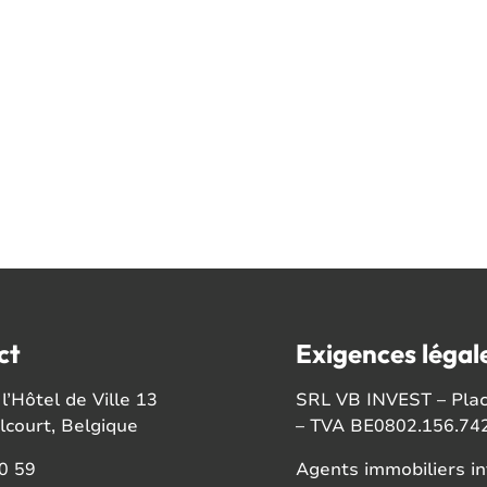
ct
Exigences légal
l’Hôtel de Ville 13
SRL VB INVEST – Place
court, Belgique
– TVA BE0802.156.74
0 59
Agents immobiliers in