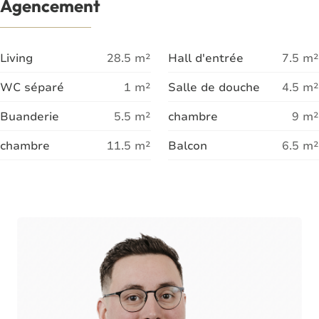
Agencement
Living
28.5
m²
Hall d'entrée
7.5
m²
WC séparé
1
m²
Salle de douche
4.5
m²
Buanderie
5.5
m²
chambre
9
m²
chambre
11.5
m²
Balcon
6.5
m²