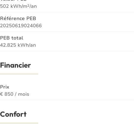
502 kWh/m²/an
Référence PEB
20250619024066
PEB total
42.825 kWh/an
Financier
Prix
€ 850 / mois
Confort