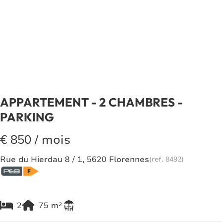
APPARTEMENT - 2 CHAMBRES -
PARKING
€ 850 / mois
Rue du Hierdau 8 / 1, 5620 Florennes
(ref.
8492
)
2
75
m²