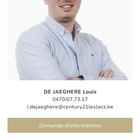
DE JAEGHERE Louis
0470/07.73.17
l.dejaeghere@century21leslacs.be
Demande d'informations