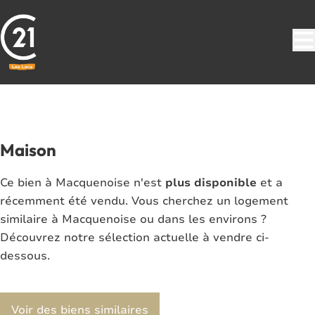
Aller au contenu principal
VENDU
Maison
Ce bien à Macquenoise n'est
plus disponible
et a
récemment été vendu. Vous cherchez un logement
similaire à Macquenoise ou dans les environs ?
Découvrez notre sélection actuelle à vendre ci-
dessous.
Voir des biens similaires