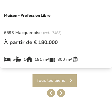
Maison - Profession Libre
6593 Macquenoise
(ref.
7483
)
À partir de € 180.000
5
1
181
m²
300
m²
Tous les biens